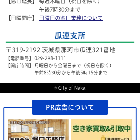
【窓口延長】
毎週木曜日（祝日を除く）
午後7時30分まで
【日曜開庁】
日曜日の窓口業務について
瓜連支所
〒319-2192 茨城県那珂市瓜連321番地
【電話番号】
029-298-1111
【開庁時間】
月曜日から金曜日まで（祝日を除く）
午前8時30分から午後5時15分まで
© City of Naka.
PR広告について