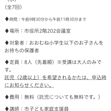
(全7回）
♦
時間：午前9時30分から午前11時30分まで
♦場所：市役所2階202会議室
♦対象者：おおむね小学生以下のお子さんを
お持ちの保護者
♦定員：8人（先着順）※受講は大人のみで
す。
託児（2歳以上）を希望されるかたは、申込時
にお知らせください。
♦費用：無料（託児についても無料です。）
♦講師：市子ども家庭支援員