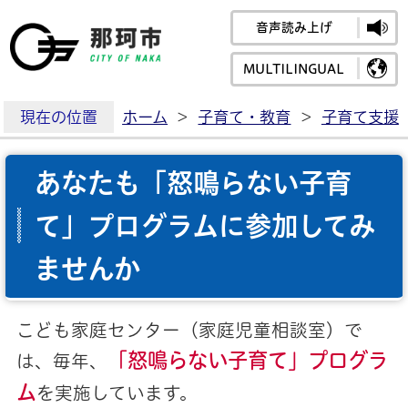
音声読み上げ
那珂市公式ホームペ
MULTILINGUAL
現在の位置
ホーム
>
子育て・教育
>
子育て支援
あなたも「怒鳴らない子育
て」プログラムに参加してみ
ませんか
こども家庭センター（家庭児童相談室）で
「怒鳴らない子育て」プログラ
は、毎年、
ム
を実施しています。