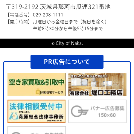
〒319-2192 茨城県那珂市瓜連321番地
【電話番号】
029-298-1111
【開庁時間】
月曜日から金曜日まで（祝日を除く）
午前8時30分から午後5時15分まで
© City of Naka.
PR広告について