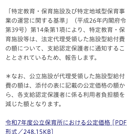
「特定教育・保育施設及び特定地域型保育事
業の運営に関する基準」（平成26年内閣府令
第39号）第14条第1項により、特定教育・保
育施設等は、法定代理受領した施設型給付費
の額について、支給認定保護者に通知するこ
ととされているため、報告します。
＊なお、公立施設が代理受領した施設型給付
費の額は、添付の表に記載の公定価格の額か
ら、各支給認定保護者に係る利用者負担額を
減じた額となります。
令和7年度公立保育所における公定価格 [PDF
形式／248.15KB]