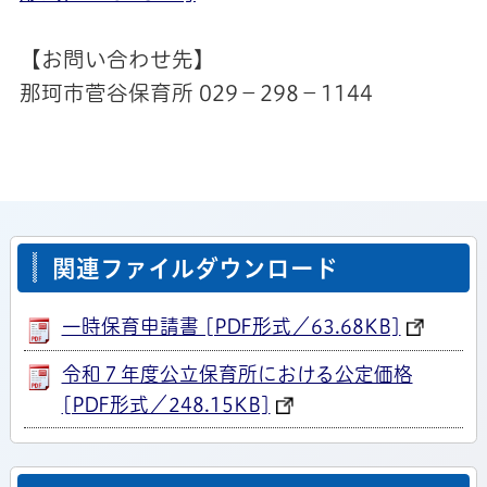
【お問い合わせ先】
那珂市菅谷保育所 029－298－1144
関連ファイルダウンロード
一時保育申請書 [PDF形式／63.68KB]
令和７年度公立保育所における公定価格
[PDF形式／248.15KB]