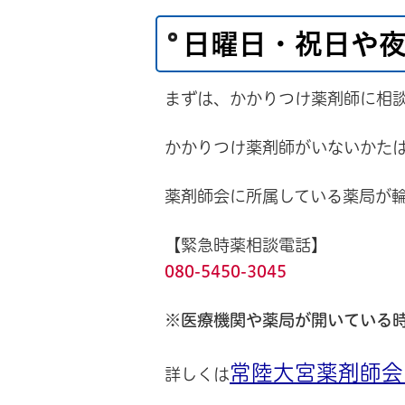
日曜日・祝日や
まずは、かかりつけ薬剤師に相
かかりつけ薬剤師がいないかた
薬剤師会に所属している薬局が
【緊急時薬相談電話】
080-5450-3045
※医療機関や薬局が開いている
常陸大宮薬剤師会
詳しくは