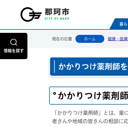
那珂
暮ら
現在の位置
ホーム
健康・医療
情報を探す
かかりつけ薬剤師を
かかりつけ薬剤
「かかりつけ薬剤師」とは、薬
者さんや地域の皆さんの相談に