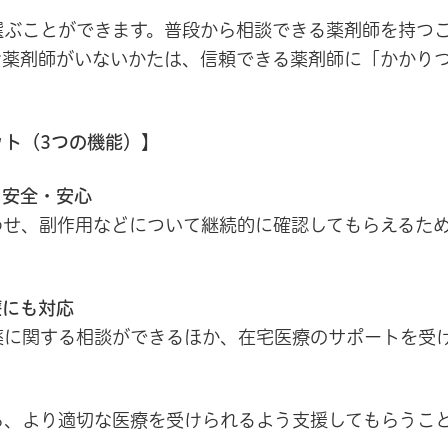
選ぶことができます。普段から相談できる薬剤師を持つ
け薬剤師がいないかたは、信頼できる薬剤師に「かかり
ト（3つの機能）】
ら安全・安心
わせ、副作用などについて継続的に確認してもらえるた
療にも対応
薬に関する相談ができるほか、在宅医療のサポートを受
ら、より適切な医療を受けられるよう支援してもらうこ