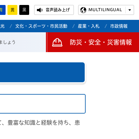
青
黄
黒
音声読み上げ
MULTILINGUAL
観光
文化・スポーツ・市民活動
産業・入札
市政情報
防災・安全・災害情報
ましょう
て、豊富な知識と経験を持ち、患