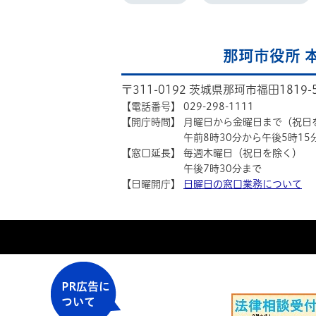
那珂市役所 
〒311-0192 茨城県那珂市福田1819-
【電話番号】
029-298-1111
【開庁時間】
月曜日から金曜日まで（祝日
午前8時30分から午後5時15
【窓口延長】
毎週木曜日（祝日を除く）
午後7時30分まで
【日曜開庁】
日曜日の窓口業務について
PR広告に
ついて