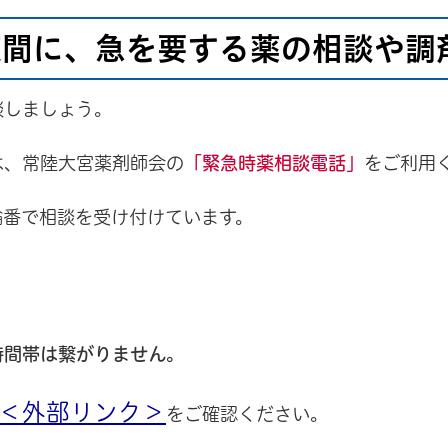
夜間に、急を要する薬の相談や調
談しましょう。
は、常陸大宮薬剤師会の
「緊急時薬相談電話」
をご利用
輪番で相談を受け付けています。
時間帯は繋がりません。
＜外部リンク＞
をご確認ください。