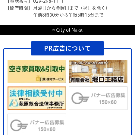
【電話番号】
029-298-1111
【開庁時間】
月曜日から金曜日まで（祝日を除く）
午前8時30分から午後5時15分まで
© City of Naka.
PR広告について