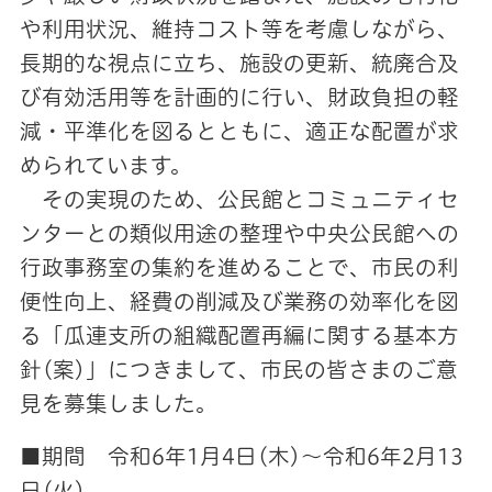
や利用状況、維持コスト等を考慮しながら、
長期的な視点に立ち、施設の更新、統廃合及
び有効活用等を計画的に行い、財政負担の軽
減・平準化を図るとともに、適正な配置が求
められています。
その実現のため、公民館とコミュニティセ
ンターとの類似用途の整理や中央公民館への
行政事務室の集約を進めることで、市民の利
便性向上、経費の削減及び業務の効率化を図
る「瓜連支所の組織配置再編に関する基本方
針(案)」につきまして、市民の皆さまのご意
見を募集しました。
■期間 令和6年1月4日(木)～令和6年2月13
日(火)