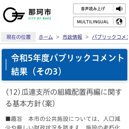
音声読み上げ
那珂市公式ホームペ
MULTILINGUAL
現在の位置
ホーム
>
市政情報
>
パブリックコメ
令和5年度パブリックコメント
結果（その3）
(12)瓜連支所の組織配置再編に関す
る基本方針
(案)
■趣旨 本市の公共施設については、人口減
少や厳しい財政状況を踏まえ、施設の老朽化