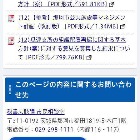
方針（案） [PDF形式／591.81KB]
(12)【参考】那珂市公共施設等マネジメン
ト計画（改訂版） [PDF形式／1.34MB]
(12)瓜連支所の組織配置再編に関する基本
方針(案)に対する意見を募集した結果につい
て [PDF形式／799.76KB]
このページの内容に関するお問い合わ
せ先
秘書広聴課 市民相談室
〒311-0192 茨城県那珂市福田1819-5 本庁1階
電話番号：
029-298-1111
（内線116・117）