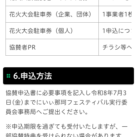
花火大会駐車券（企業、団体）
1事業者1枚
花火大会駐車券（個人）
1申込につ
協賛者PR
チラシ等へ
6.申込方法
協賛申込書に必要事項を記入し令和8年7月3
日(金)までにいぃ那珂フェスティバル実行委
員会事務局へご提出ください。
※申込期限を過ぎても受付いたしますが、一
部協賛特典を受けられない場合があります。