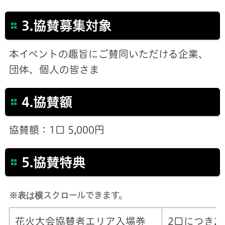
3.協賛募集対象
本イベントの趣旨にご賛同いただける企業、
団体、個人の皆さま
4.協賛額
協賛額：1口 5,000円
5.協賛特典
※表は横スクロールできます。
花火大会協賛者エリア入場券
2口につき2