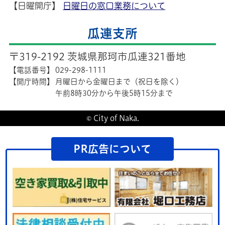
【日曜開庁】
日曜日の窓口業務について
瓜連支所
〒319-2192 茨城県那珂市瓜連321番地
【電話番号】
029-298-1111
【開庁時間】
月曜日から金曜日まで（祝日を除く）
午前8時30分から午後5時15分まで
© City of Naka.
PR広告について