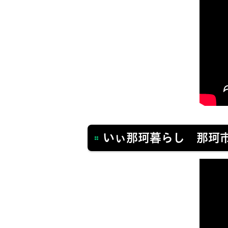
いぃ那珂暮らし 那珂