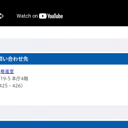
問い合わせ先
ン推進室
19-5 本庁4階
425・426）