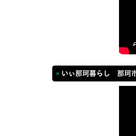
いぃ那珂暮らし 那珂