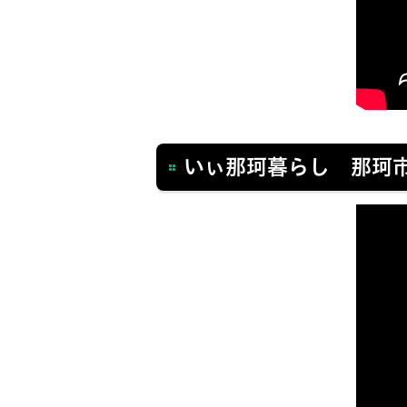
いぃ那珂暮らし 那珂