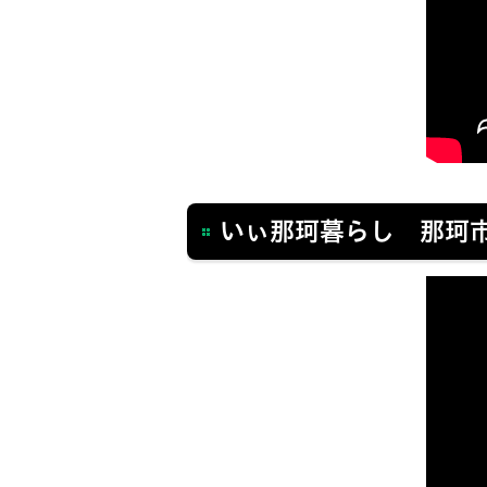
いぃ那珂暮らし 那珂