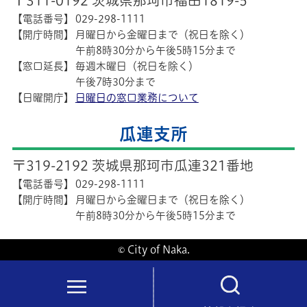
〒311-0192 茨城県那珂市福田1819-5
【電話番号】
029-298-1111
【開庁時間】
月曜日から金曜日まで（祝日を除く）
午前8時30分から午後5時15分まで
【窓口延長】
毎週木曜日（祝日を除く）
午後7時30分まで
【日曜開庁】
日曜日の窓口業務について
瓜連支所
〒319-2192 茨城県那珂市瓜連321番地
【電話番号】
029-298-1111
【開庁時間】
月曜日から金曜日まで（祝日を除く）
午前8時30分から午後5時15分まで
© City of Naka.