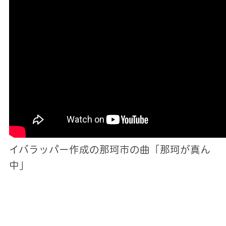
イバラッパー作成の那珂市の曲「那珂が真ん
中」