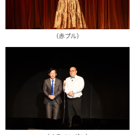
(赤プル)