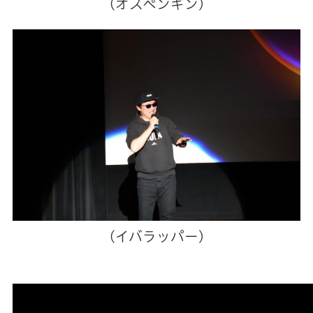
(オスペンギン)
(イバラッパー)