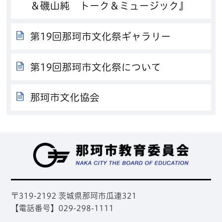
＆磯山純 トーク＆ミュージック』
第19回那珂市文化祭ギャラリー
第19回那珂市文化祭について
那珂市文化協会
那
〒319-2192 茨城県那珂市瓜連321
【電話番号】029-298-1111