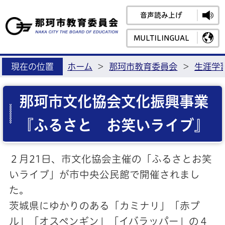
音声読み上げ
那珂市教育
MULTILINGUAL
現在の位置
ホーム
>
那珂市教育委員会
>
生涯学
那珂市文化協会文化振興事業
『ふるさと お笑いライブ』
２月21日、市文化協会主催の「ふるさとお笑
いライブ」が市中央公民館で開催されまし
た。
茨城県にゆかりのある「カミナリ」「赤プ
ル」「オスペンギン」「イバラッパー」の４