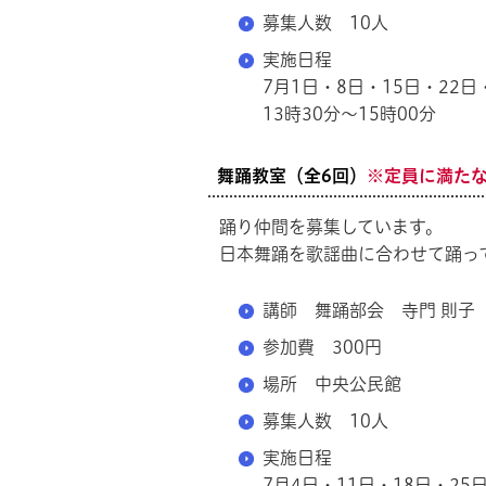
募集人数 10人
実施日程
7月1日・8日・15日・22
13時30分～15時00分
舞踊教室（全6回）
※定員に満た
踊り仲間を募集しています。
日本舞踊を歌謡曲に合わせて踊っ
講師 舞踊部会 寺門 則子
参加費 300円
場所 中央公民館
募集人数 10人
実施日程
7月4日・11日・18日・2