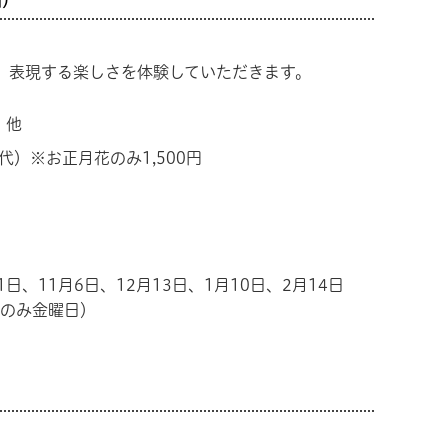
回）
、表現する楽しさを体験していただきます。
 他
代）※お正月花のみ1,500円
1日、11月6日、12月13日、1月10日、2月14日
日のみ金曜日）
。