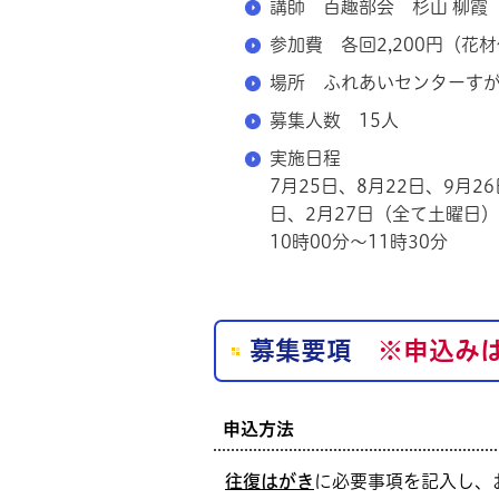
講師 百趣部会 杉山 柳霞
参加費 各回2,200円（花
場所 ふれあいセンターす
募集人数 15人
実施日程
7月25日、8月22日、9月26
日、2月27日（全て土曜日）
10時00分～11時30分
募集要項
※申込み
申込方法
往復はがき
に必要事項を記入し、