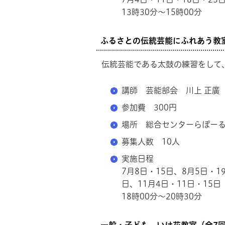
13時30分～15時00分
ふるさとの伝統芸能にふれあう教室
伝統芸能である太鼓の練習をして
講師 芸能部会 川上 正廣
参加費 300円
場所 総合センターらぽー
募集人数 10人
実施日程
7月8日・15日、8月5日・1
日、11月4日・11日・15
18時00分～20時30分