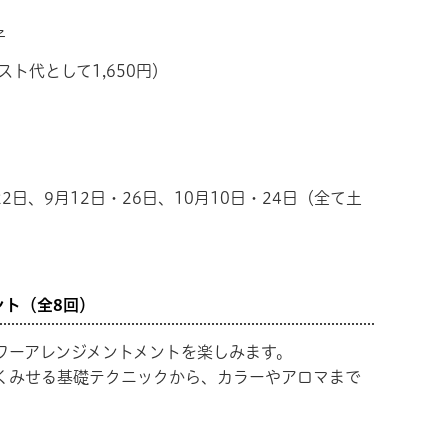
子
スト代として1,650円）
22日、9月12日・26日、10月10日・24日
（全て土
ント（全8回）
ワーアレンジメントメントを楽しみます。
くみせる基礎テクニックから、カラーやアロマまで