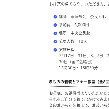
お抹茶の点て方や、いただき方、
講師 茶道部会 奈良 和代
参加費 3,000円
場所 中央公民館
募集人数 10人
実施日程
7月17日・31日、8月7日・
30日（全て金曜日）
13時30分～15時30分
きものの着装とマナー教室（全8
お母様、お祖母様よりいただいた
それをご自分で着て出かけてみま
普段着から礼装着まで、着装から