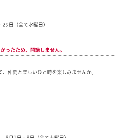
日・29日（全て水曜日）
なかったため、開講しません。
て、仲間と楽しいひと時を楽しみませんか。
5日、8月1日・8日（全て土曜日）