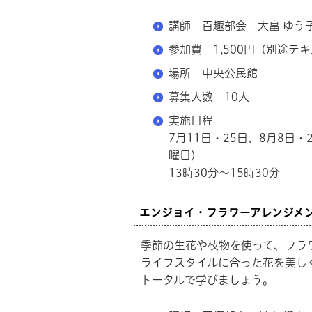
講師 百趣部会 大畠 ゆう
参加費 1,500円（別途テキ
場所 中央公民館
募集人数 10人
実施日程
7月11日・25日、8月8日・
曜日）
13時30分～15時30分
エンジョイ・フラワーアレンジメ
季節の生花や枝物を使って、フラ
ライフスタイルに合った花を美し
トータルで学びましょう。