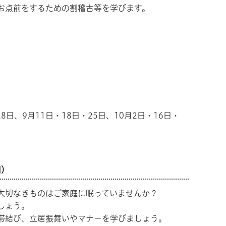
お点前をするための割稽古等を学びます。
28日、9月11日・18日・25日、10月2日・16日・
回）
大切なきものはご家庭に眠っていませんか？
しょう。
帯結び、立居振舞いやマナーを学びましょう。