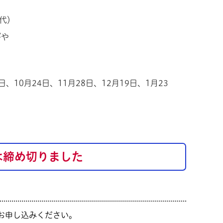
材代）
がや
日、10月24日、11月28日、12月19日、1月23
は締め切りました
お申し込みください。