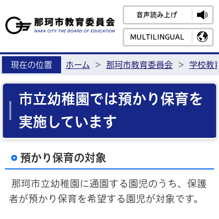
音声読み上げ
那珂市教育
MULTILINGUAL
現在の位置
ホーム
>
那珂市教育委員会
>
学校教
市立幼稚園では預かり保育を
実施しています
預かり保育の対象
那珂市立幼稚園に通園する園児のうち、保護
者が預かり保育を希望する園児が対象です。