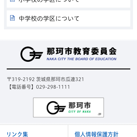
中学校の学区について
那
〒319-2192 茨城県那珂市瓜連321
【電話番号】029-298-1111
那珂市
リンク集
個人情報保護方針