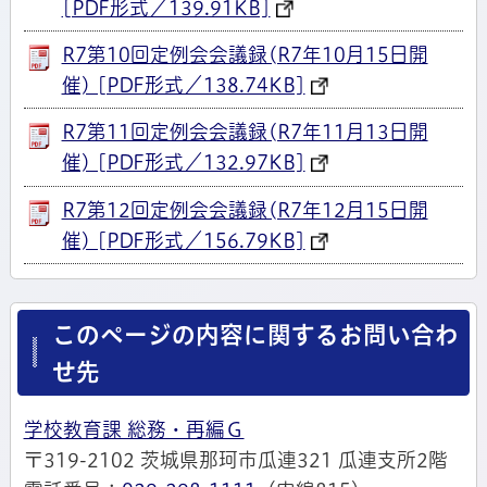
[PDF形式／139.91KB]
R7第10回定例会会議録(R7年10月15日開
催) [PDF形式／138.74KB]
R7第11回定例会会議録(R7年11月13日開
催) [PDF形式／132.97KB]
R7第12回定例会会議録(R7年12月15日開
催) [PDF形式／156.79KB]
このページの内容に関するお問い合わ
せ先
学校教育課 総務・再編Ｇ
〒319-2102 茨城県那珂市瓜連321 瓜連支所2階