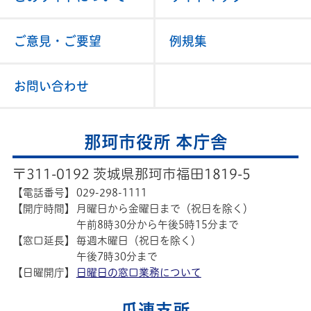
ご意見・ご要望
例規集
お問い合わせ
那珂市役所 本庁舎
〒311-0192 茨城県那珂市福田1819-5
【電話番号】
029-298-1111
【開庁時間】
月曜日から金曜日まで（祝日を除く）
午前8時30分から午後5時15分まで
【窓口延長】
毎週木曜日（祝日を除く）
午後7時30分まで
【日曜開庁】
日曜日の窓口業務について
瓜連支所