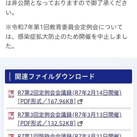
は非公開となっておりますので御了承くださ
い。
※令和7年第1回教育委員会定例会について
は、感染症拡大防止のため開催を中止しまし
た。
関連ファイルダウンロード
R7第2回定例会会議録(R7年2月14日開催)
[PDF形式／167.96KB]
R7第3回定例会会議録(R7年3月13日開催)
[PDF形式／132.52KB]
R7第1回臨時会会議録(R7年3月21日開催)