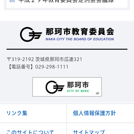
那
〒319-2192 茨城県那珂市瓜連321
【電話番号】029-298-1111
那珂市
リンク集
個人情報保護方針
このサイトについて
サイトマップ