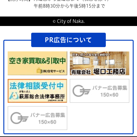
午前8時30分から午後5時15分まで
© City of Naka.
PR広告について