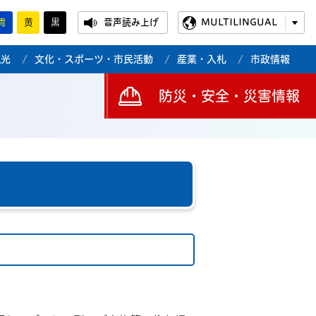
青
黄
黒
音声読み上げ
MULTILINGUAL
観光
文化・スポーツ・市民活動
産業・入札
市政情報
防災・安全・災害情報