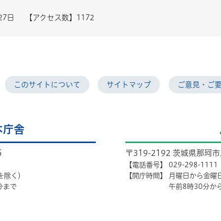
27日
【アクセス数】
1172
このサイトについて
サイトマップ
ご意見・ご
本庁舎
5
〒319-2192 茨城県那珂
【電話番号】
029-298-1111
を除く）
【開庁時間】
月曜日から金曜
分まで
午前8時30分か