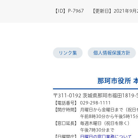
【ID】
P-7967
【更新日】
2021年9月
リンク集
個人情報保護方針
那珂市役所 
〒311-0192 茨城県那珂市福田1819-
【電話番号】
029-298-1111
【開庁時間】
月曜日から金曜日まで（祝日
午前8時30分から午後5時15
【窓口延長】
毎週木曜日（祝日を除く）
午後7時30分まで
【日曜開庁】
日曜日の窓口業務について