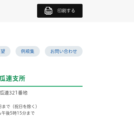
印刷する
要望
例規集
お問い合わせ
瓜連支所
市瓜連321番地
日まで（祝日を除く）
ら午後5時15分まで