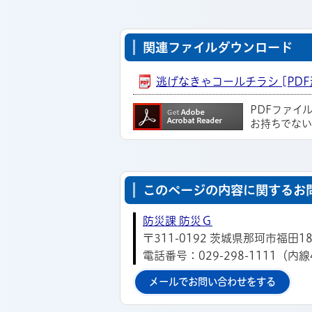
関連ファイルダウンロード
逃げなきゃコールチラシ [PDF形
PDFファイ
お持ちでな
このページの内容に関するお
防災課 防災Ｇ
〒311-0192 茨城県那珂市福田18
電話番号：029-298-1111（内線
メールでお問い合わせをする