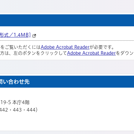
式／1.4MB]
ルをご覧いただくには
Adobe Acrobat Reader
が必要です。
い方は、左のボタンをクリックして
Adobe Acrobat Reader
をダウン
問い合わせ先
19-5 本庁4階
442・443・444）