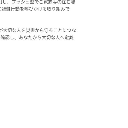
用し、プッシュ型でご家族等の住む場
て避難行動を呼びかける取り組みで
が大切な人を災害から守ることにつな
を確認し、あなたから大切な人へ避難