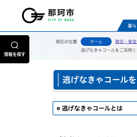
那珂
暮ら
現在の位置
ホーム
防災・安全
逃げなきゃコールをご活用く
情報を探す
逃げなきゃコールを
逃げなきゃコールとは