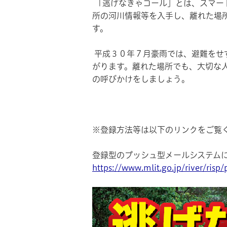
「逃げなきゃコール」とは、スマー
所の河川情報等を入手し、離れた場
す。
平成３０年７月豪雨では、避難をせ
がります。離れた場所でも、大切な
の呼びかけをしましょう。
※登録方法等は以下のリンクをご覧
登録型のプッシュ型メールシステム
https://www.mlit.go.jp/river/risp/