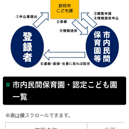
市内民間保育園・認定こども園
一覧
※表は横スクロールできます。