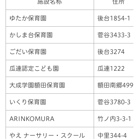
施設名称
住所
ゆたか保育園
後台1854-1
かしま台保育園
菅谷3433-3
ごだい保育園
後台3274
瓜連認定こども園
瓜連1222
大成学園額田保育園
額田南郷499-
いくり保育園
菅谷3780-3
ARINKOMURA
竹ノ内3-3-1
やえ ナーサリー・スクール
中里344-4