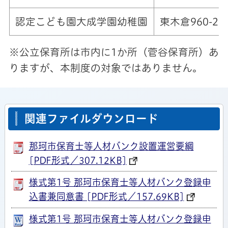
認定こども園大成学園幼稚園
東木倉960-2
※公立保育所は市内に1か所（菅谷保育所）あ
りますが、本制度の対象ではありません。
関連ファイルダウンロード
那珂市保育士等人材バンク設置運営要綱
[PDF形式／307.12KB]
様式第1号 那珂市保育士等人材バンク登録申
込書兼同意書 [PDF形式／157.69KB]
様式第1号 那珂市保育士等人材バンク登録申