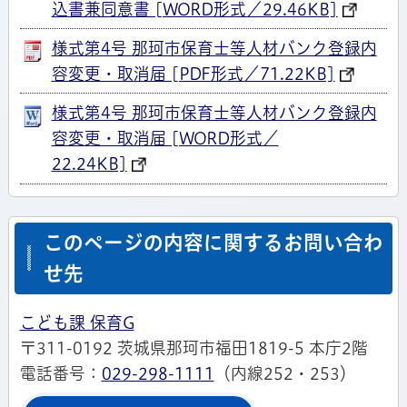
込書兼同意書 [WORD形式／29.46KB]
様式第4号 那珂市保育士等人材バンク登録内
容変更・取消届 [PDF形式／71.22KB]
様式第4号 那珂市保育士等人材バンク登録内
容変更・取消届 [WORD形式／
22.24KB]
このページの内容に関するお問い合わ
せ先
こども課 保育G
〒311-0192 茨城県那珂市福田1819-5 本庁2階
電話番号：
029-298-1111
（内線252・253）