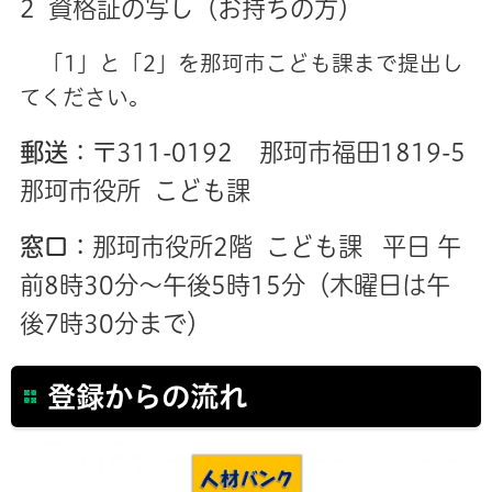
2 資格証の写し（お持ちの方）
「1」と「2」を那珂市こども課まで提出し
てください。
郵送
：〒311-0192 那珂市福田1819-5
那珂市役所 こども課
窓口
：那珂市役所2階 こども課 平日 午
前8時30分～午後5時15分（木曜日は午
後7時30分まで）
登録からの流れ