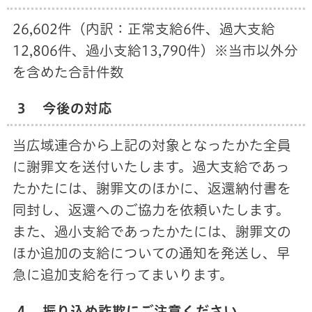
26,602件（内訳：正常支給6件、過大支給
12,806件、過小支給13,790件）※当市以外分
を含めた合計件数
３ 今後の対応
当広域連合から上記の対象となったかた全員
に謝罪文を送付いたします。
過大支給であっ
たかたには、謝罪文のほかに、返還納付書を
同封し、返還へのご協力を依頼いたします。
また、
過小支給であったかたには、謝罪文の
ほか追加の支給についての通知を発送し、早
急に追加支給を行ってまいります。
４ 振り込め詐欺にご注意ください