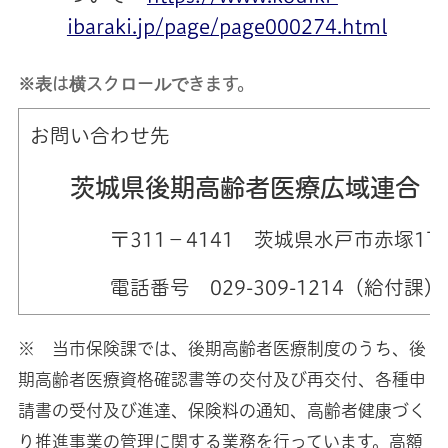
ibaraki.jp/page/page000274.html
※表は横スクロールできます。
お問い合わせ先
茨城県後期高齢者医療広域連合 
〒311−4141 茨城県水戸市赤塚1
電話番号 029-309-1214（給付課）
※ 当市保険課では、後期高齢者医療制度のうち、後
期高齢者医療資格確認書等の交付及び再交付、各種申
請書の受付及び進達、保険料の通知、高齢者健康づく
り推進事業の管理に関する業務を行っています。高額