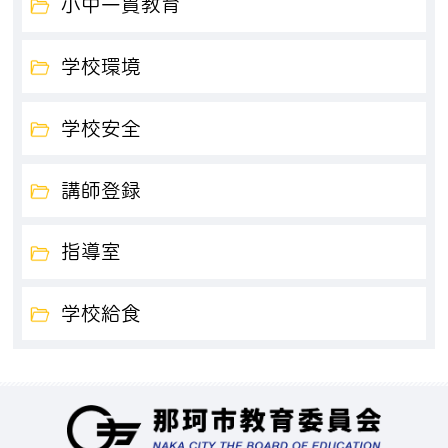
小中一貫教育
学校環境
学校安全
講師登録
指導室
学校給食
那