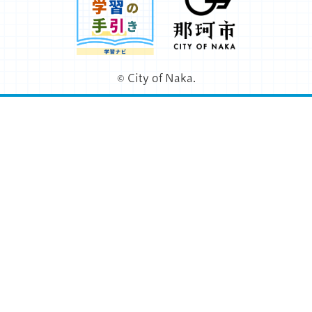
© City of Naka.