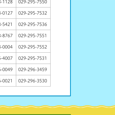
8-1128
029-295-7550
8-0127
029-295-7532
8-5421
029-295-7536
8-8767
029-295-7551
8-0004
029-295-7552
5-4007
029-295-7531
6-0049
029-296-3459
6-0021
029-296-3530