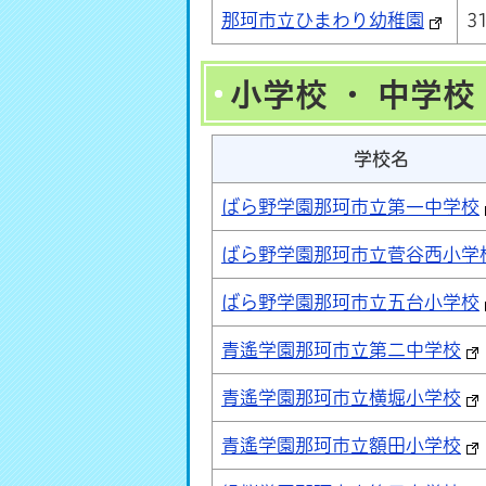
那珂市立ひまわり幼稚園
3
小学校 ・ 中学校
学校名
ばら野学園那珂市立第一中学校
ばら野学園那珂市立菅谷西小学
ばら野学園那珂市立五台小学校
青遙学園那珂市立第二中学校
青遙学園那珂市立横堀小学校
青遙学園那珂市立額田小学校