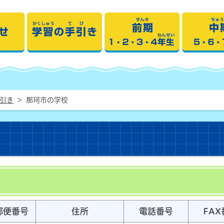
 学習の手引き
おしらせ
学習の手引き
前
手引き
>
那珂市の学校
郵便番号
住所
電話番号
FAX