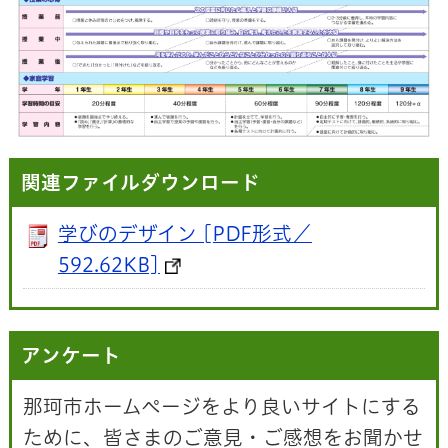
関連ファイルダウンロード
学びのデザイン [PDF形式／
592.62KB]
アンケート
那珂市ホームページをより良いサイトにする
ために、皆さまのご意見・ご感想をお聞かせ