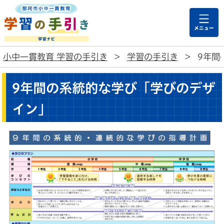
那珂市小中一貫教育
小中一貫教育 学習の手引き
>
学習の手引き
>
9年間
9年間の系統的な学び「学びのデザ
イン」