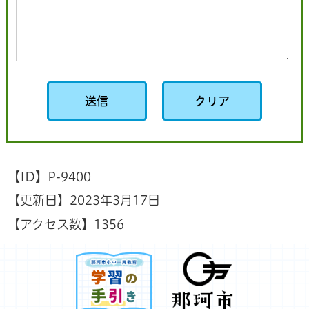
【ID】
P-9400
【更新日】
2023年3月17日
【アクセス数】
1356
那珂市小中一貫教育 学
那珂市