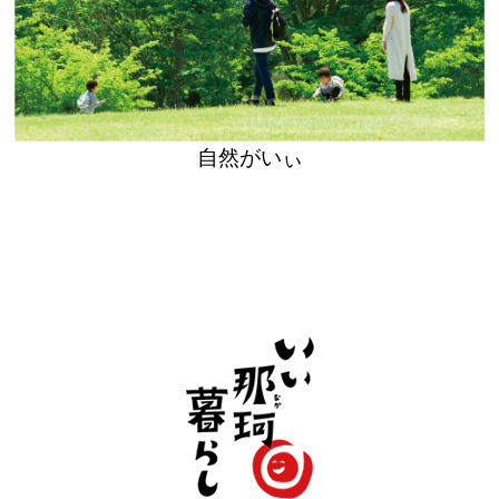
自然がいぃ
いぃ那珂暮らし