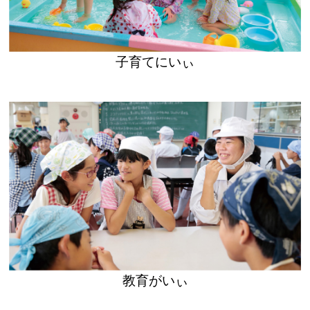
子育てにいぃ
教育がいぃ