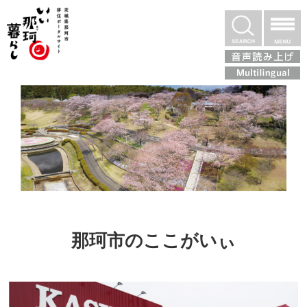
いぃ那珂暮らし
検索
那珂市のここがいぃ