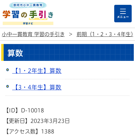
那珂市小中一貫教育
小中一貫教育 学習の手引き
>
前期（1・2・3・4年生
算数
【1・2年生】算数
【3・4年生】算数
【ID】
D-10018
【更新日】
2023年3月23日
【アクセス数】
1388