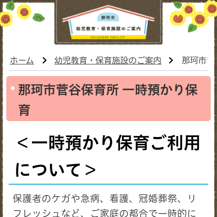
ホーム
幼児教育・保育施設のご案内
那珂市菅
那珂市菅谷保育所 一時預かり保
育
＜一時預かり保育ご利用
について＞
保護者のケガや急病、看護、冠婚葬祭、リ
フレッシュなど、ご家庭の都合で一時的に