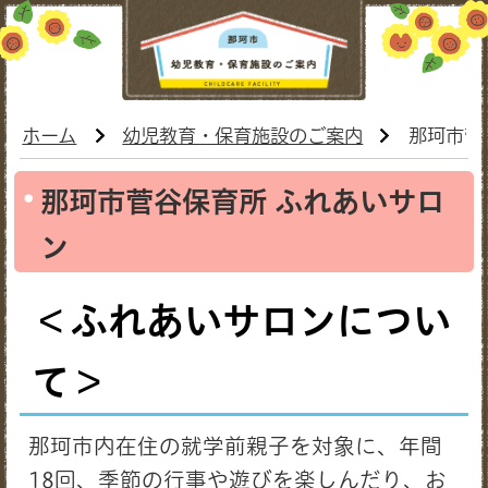
ホーム
幼児教育・保育施設のご案内
那珂市菅
那珂市菅谷保育所 ふれあいサロ
ン
＜ふれあいサロンについ
て＞
那珂市内在住の就学前親子を対象に、年間
18回、季節の行事や遊びを楽しんだり、お