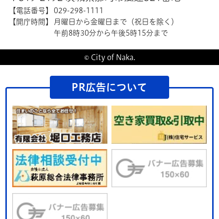
【電話番号】
029-298-1111
【開庁時間】
月曜日から金曜日まで（祝日を除く）
午前8時30分から午後5時15分まで
© City of Naka.
PR広告について