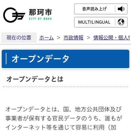
音声読み上げ
那珂市公式ホームペ
MULTILINGUAL
現在の位置
ホーム
>
市政情報
>
情報公開・個人
オープンデータ
オープンデータとは
オープンデータとは、国、地方公共団体及び
事業者が保有する官民データのうち、誰もが
インターネット等を通じて容易に利用（加