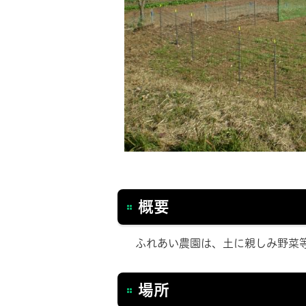
概要
ふれあい農園は、土に親しみ野菜等
場所