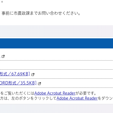
す。
事前に市農政課までお問い合わせください。
]
式／67.69KB]
RD形式／35.5KB]
ルをご覧いただくには
Adobe Acrobat Reader
が必要です。
い方は、左のボタンをクリックして
Adobe Acrobat Reader
をダウン