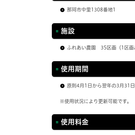
那珂市中里1308番地1
施設
ふれあい農園 35区画（1区画
使用期間
原則4月1日から翌年の3月31
※使用状況により更新可能です。
使用料金