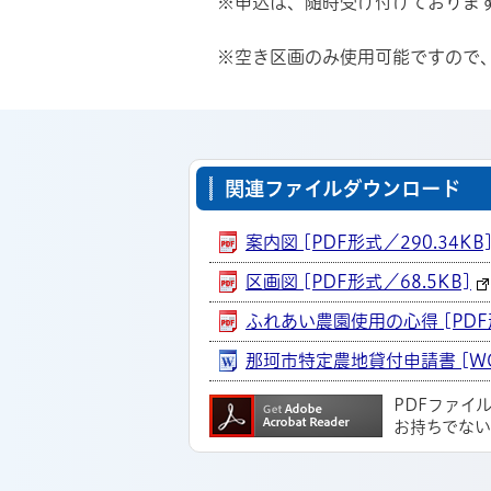
※申込は、随時受け付けておりま
※空き区画のみ使用可能ですので、
関連ファイルダウンロード
案内図 [PDF形式／290.34KB
区画図 [PDF形式／68.5KB]
ふれあい農園使用の心得 [PDF形
那珂市特定農地貸付申請書 [WO
PDFファイ
お持ちでな