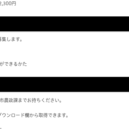
,300円
募集します。
ができるかた
市農政課までお持ちください。
ウンロード欄から取得できます。