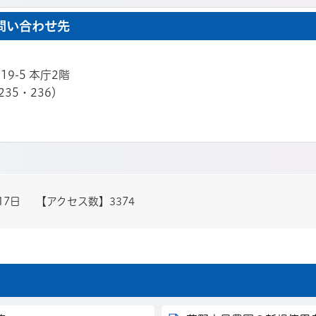
問い合わせ先
19-5 本庁2階
235・236）
17日
【アクセス数】
3374