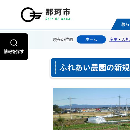
那珂
暮ら
現在の位置
ホーム
産業・入札
情報を探す
ふれあい農園の新規