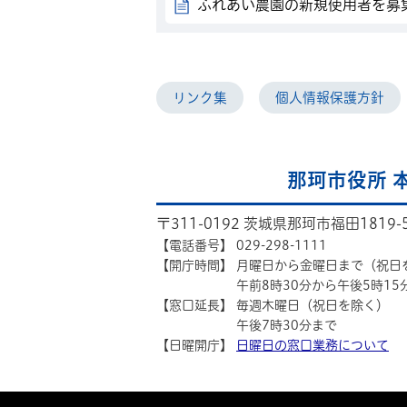
ふれあい農園の新規使用者を募
リンク集
個人情報保護方針
那珂市役所 
〒311-0192 茨城県那珂市福田1819-
【電話番号】
029-298-1111
【開庁時間】
月曜日から金曜日まで（祝日
午前8時30分から午後5時15
【窓口延長】
毎週木曜日（祝日を除く）
午後7時30分まで
【日曜開庁】
日曜日の窓口業務について