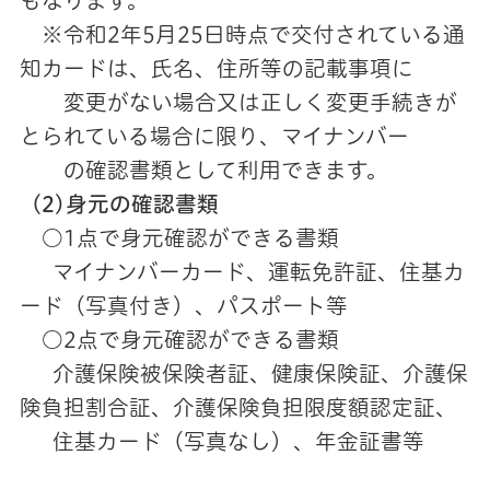
もなります。
※令和2年5月25日時点で交付されている通
知カードは、氏名、住所等の記載事項に
変更がない場合又は正しく変更手続きが
とられている場合に限り、マイナンバー
の確認書類として利用できます。
(2)身元の確認書類
○1点で身元確認ができる書類
マイナンバーカード、運転免許証、住基カ
ード（写真付き）、パスポート等
○2点で身元確認ができる書類
介護保険被保険者証、健康保険証、介護保
険負担割合証、介護保険負担限度額認定証、
住基カード（写真なし）、年金証書等