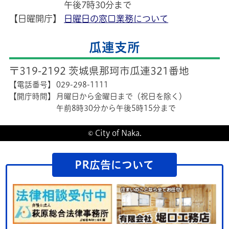
午後7時30分まで
【日曜開庁】
日曜日の窓口業務について
瓜連支所
〒319-2192 茨城県那珂市瓜連321番地
【電話番号】
029-298-1111
【開庁時間】
月曜日から金曜日まで（祝日を除く）
午前8時30分から午後5時15分まで
© City of Naka.
PR広告について