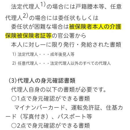
1)
法定代理人
の場合には戸籍謄本等、任意
2)
代理人
の場合には委任状もしくは
委任状が困難な場合は
被保険者本人の介護
保険被保険者証等
の官公署から
本人に対し一に限り発行・発給された書類
1) 法定代理人・・・成年後見人等
2) 任意代理人・・・法定代理人以外のすべての代理人
(3)代理人の身元確認書類
代理人自身の以下の書類が必要です。
○1点で身元確認ができる書類
マイナンバーカード、運転免許証、住基カ
ード（写真付き）、パスポート等
○2点で身元確認ができる書類