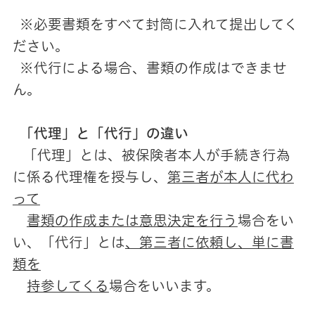
※必要書類をすべて封筒に入れて提出してく
ださい。
※代行による場合、書類の作成はできませ
ん。
「代理」と「代行」の違い
「代理」とは、被保険者本人が手続き行為
に係る代理権を授与し、
第三者が本人に代わ
って
書類の
作成または意思決定を行う
場合をい
い、「代行」とは
、第三者に依頼し、単に書
類を
持参してくる
場合をいいます。