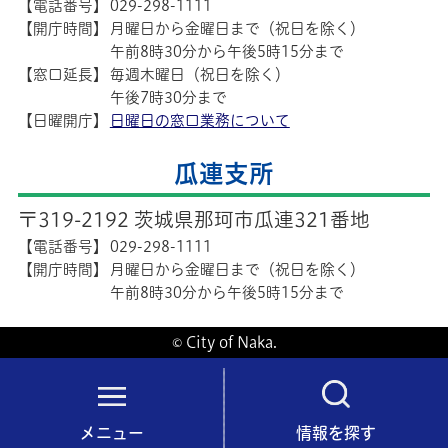
【電話番号】
029-298-1111
【開庁時間】
月曜日から金曜日まで（祝日を除く）
午前8時30分から午後5時15分まで
【窓口延長】
毎週木曜日（祝日を除く）
午後7時30分まで
【日曜開庁】
日曜日の窓口業務について
瓜連支所
〒319-2192 茨城県那珂市瓜連321番地
【電話番号】
029-298-1111
【開庁時間】
月曜日から金曜日まで（祝日を除く）
午前8時30分から午後5時15分まで
© City of Naka.
メニュー
情報を探す