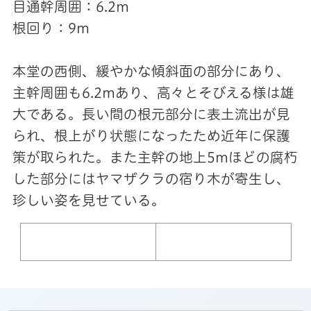
目通幹周囲：6.2m
根回り：9m
本堂の西側、緩やかな傾斜面の部分にあり、
主幹周囲も6.2mあり、高々とそびえる様は雄
大である。長い間の根元部分に表土流出が見
られ、根上がり状態になったため近年に保護
策が取られた。また主幹の地上5mほどの腐朽
した部分にはヤマザクラの宿り木が寄生し、
珍しい姿を見せている。