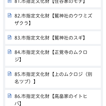
81.市指定文化財【住谷家のモチ】
82.市指定文化財【鷲神社のウワミズ
ザクラ】
83.市指定文化財【鷲神社のスギ】
84.市指定文化財【正覚寺のムクロ
ジ】
85.市指定文化財【上のムクロジ（別
名ツブ）】
86.市指定文化財【高畠家のイトヒ
バ】