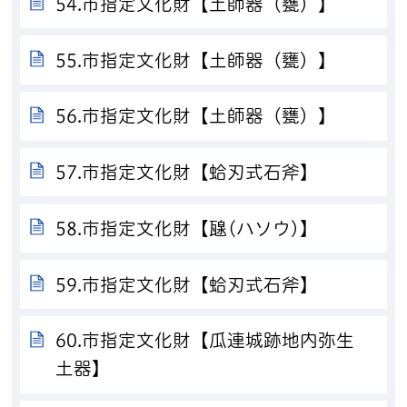
54.市指定文化財【土師器（甕）】
55.市指定文化財【土師器（甕）】
56.市指定文化財【土師器（甕）】
57.市指定文化財【蛤刃式石斧】
58.市指定文化財【𤭯(ハソウ)】
59.市指定文化財【蛤刃式石斧】
60.市指定文化財【瓜連城跡地内弥生
土器】