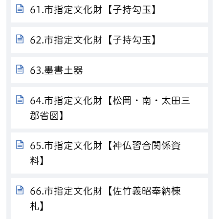
61.市指定文化財【子持勾玉】
62.市指定文化財【子持勾玉】
63.墨書土器
64.市指定文化財【松岡・南・太田三
郡省図】
65.市指定文化財【神仏習合関係資
料】
66.市指定文化財【佐竹義昭奉納棟
札】