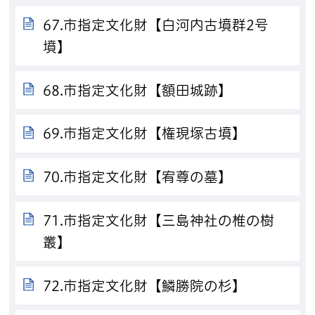
67.市指定文化財【白河内古墳群2号
墳】
68.市指定文化財【額田城跡】
69.市指定文化財【権現塚古墳】
70.市指定文化財【宥尊の墓】
71.市指定文化財【三島神社の椎の樹
叢】
72.市指定文化財【鱗勝院の杉】