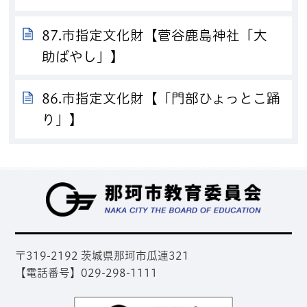
87.市指定文化財【菅谷鹿島神社「大
助ばやし」】
86.市指定文化財【「門部ひょっとこ踊
り」】
那
〒319-2192 茨城県那珂市瓜連321
【電話番号】029-298-1111