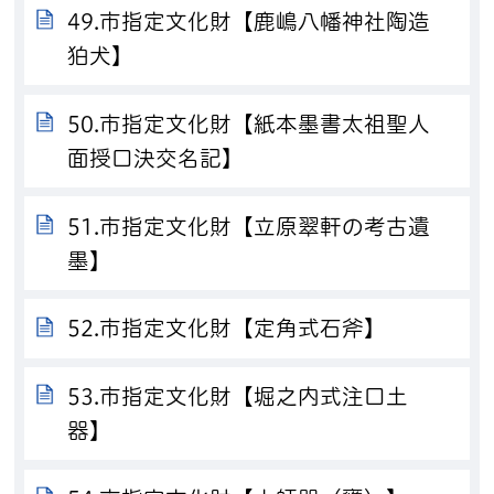
49.市指定文化財【鹿嶋八幡神社陶造
狛犬】
50.市指定文化財【紙本墨書太祖聖人
面授口決交名記】
51.市指定文化財【立原翠軒の考古遺
墨】
52.市指定文化財【定角式石斧】
53.市指定文化財【堀之内式注口土
器】