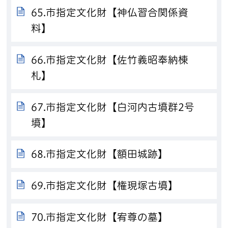
65.市指定文化財【神仏習合関係資
料】
66.市指定文化財【佐竹義昭奉納棟
札】
67.市指定文化財【白河内古墳群2号
墳】
68.市指定文化財【額田城跡】
69.市指定文化財【権現塚古墳】
70.市指定文化財【宥尊の墓】