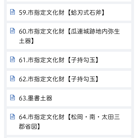
59.市指定文化財【蛤刃式石斧】
60.市指定文化財【瓜連城跡地内弥生
土器】
61.市指定文化財【子持勾玉】
62.市指定文化財【子持勾玉】
63.墨書土器
64.市指定文化財【松岡・南・太田三
郡省図】