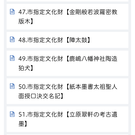
47.市指定文化財【金剛般若波羅密教
版木】
48.市指定文化財【陣太鼓】
49.市指定文化財【鹿嶋八幡神社陶造
狛犬】
50.市指定文化財【紙本墨書太祖聖人
面授口決交名記】
51.市指定文化財【立原翠軒の考古遺
墨】