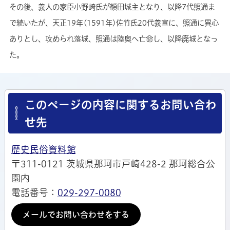
その後、義人の家臣小野崎氏が額田城主となり、以降7代照通ま
で続いたが、天正19年(1591年)佐竹氏20代義宣に、照通に異心
ありとし、攻められ落城、照通は陸奥へ亡命し、以降廃城となっ
た。
このページの内容に関するお問い合わ
せ先
歴史民俗資料館
〒311-0121 茨城県那珂市戸崎428-2 那珂総合公
園内
電話番号：
029-297-0080
メールでお問い合わせをする