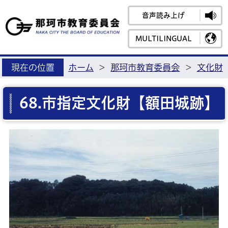
音声読み上げ
那珂市教育
MULTILINGUAL
現在の位置
ホーム
>
那珂市教育委員会
>
文化財
68.市指定文化財【額田城跡】