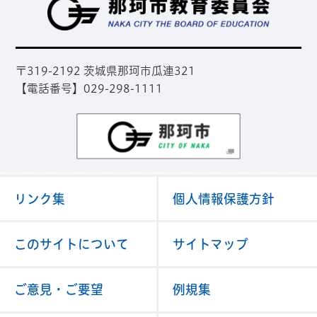
那
〒319-2192 茨城県那珂市瓜連321
【電話番号】029-298-1111
那珂市
リンク集
個人情報保護方針
このサイトについて
サイトマップ
ご意見・ご要望
例規集