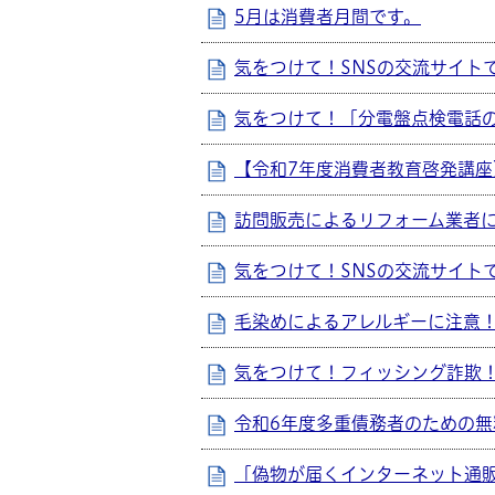
5月は消費者月間です。
気をつけて！SNSの交流サイト
気をつけて！「分電盤点検電話
【令和7年度消費者教育啓発講
訪問販売によるリフォーム業者
気をつけて！SNSの交流サイト
毛染めによるアレルギーに注意
気をつけて！フィッシング詐欺
令和6年度多重債務者のための
「偽物が届くインターネット通