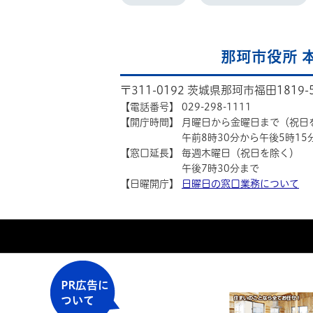
那珂市役所 
〒311-0192 茨城県那珂市福田1819-
【電話番号】
029-298-1111
【開庁時間】
月曜日から金曜日まで（祝日
午前8時30分から午後5時15
【窓口延長】
毎週木曜日（祝日を除く）
午後7時30分まで
【日曜開庁】
日曜日の窓口業務について
PR広告に
ついて