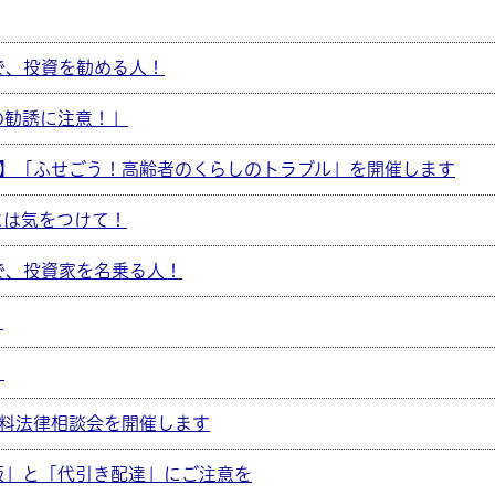
で、投資を勧める人！
の勧誘に注意！」
座】「ふせごう！高齢者のくらしのトラブル」を開催します
には気をつけて！
で、投資家を名乗る人！
！
！
無料法律相談会を開催します
販」と「代引き配達」にご注意を