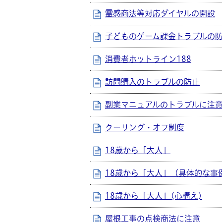
霊感商法等対応ダイヤルの開設
子どものゲーム課金トラブルの
消費者ホットライン188
訪問購入のトラブルの防止
副業マニュアルのトラブルに注
クーリング・オフ制度
18歳から「大人」
18歳から「大人」（具体的な事
18歳から「大人」(心構え)
屋根工事の点検商法に注意