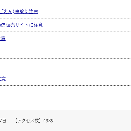
ごえん)事故に注意
通信販売サイトに注意
注意
注意
27日
【アクセス数】
4989