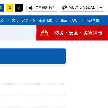
青
黄
黒
音声読み上げ
MULTILINGUAL
観光
文化・スポーツ・市民活動
産業・入札
市政情報
防災・安全・災害情報