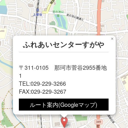
×
ふれあいセンターすがや
〒311-0105 那珂市菅谷2955番地
1
TEL:029-229-3266
FAX:029-229-3267
ルート案内(Googleマップ)