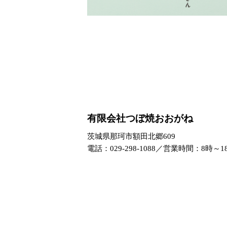
有限会社つぼ焼おおがね
茨城県那珂市額田北郷609
電話：029-298-1088／営業時間：8時