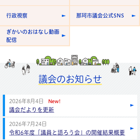
行政視察
那珂市議会公式SNS
ぎかいのおはなし動画
配信
議会のお知らせ
2026年8月4日
New!
議会だよりを更新
2026年7月24日
令和6年度「議員と語ろう会」の開催結果概要