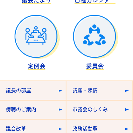
議会だより
日程カレンダー
定例会
委員会
議長の部屋
請願・陳情
傍聴のご案内
市議会のしくみ
議会改革
政務活動費